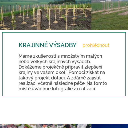
KRAJINNÉ VÝSADBY
prohlédnout
Máme zkušenosti s množstvím malých
nebo velkých krajinných výsadeb.
Dokážeme projekčně připravit zlepšení
krajiny ve vašem okolí. Pomoci získat na
takový projekt dotaci. A zdárně zajistit
realizaci včetně následné péče. Na tomto
místě uvádíme fotografie z realizací.