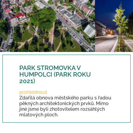
PARK STROMOVKA V
HUMPOLCI (PARK ROKU
2021)
prohlédnout
Zdařilá obnova městského parku s řadou
pěkných architektonických prvků. Mimo
jiné jsme byli zhotovitelem rozsáhlých
mlatových ploch.