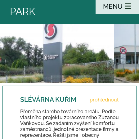
MENU
PARK
SLÉVÁRNA KUŘIM
prohlédnout
Přeměna starého továrního areálu. Podle
vlastního projektu zpracovaného Zuzanou
Vaňkovou. Se zadáním zvýšení komfortu
zaměstnanců, jednotné prezentace firmy a
reprezentace. Řešili jsme i obecný