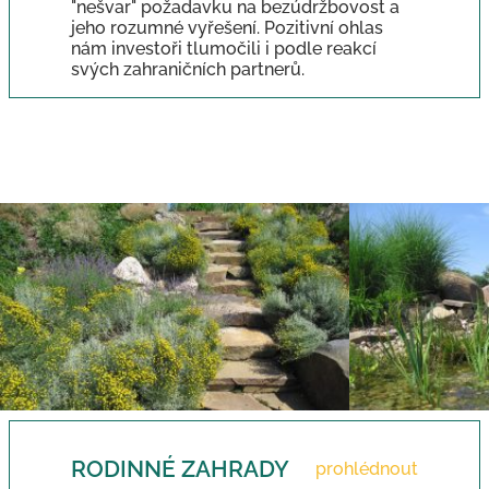
"nešvar" požadavku na bezúdržbovost a
jeho rozumné vyřešení. Pozitivní ohlas
nám investoři tlumočili i podle reakcí
svých zahraničních partnerů.
RODINNÉ ZAHRADY
prohlédnout