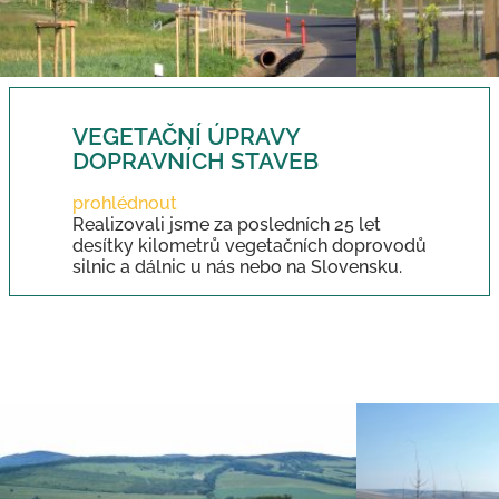
VEGETAČNÍ ÚPRAVY
DOPRAVNÍCH STAVEB
prohlédnout
Realizovali jsme za posledních 25 let
desítky kilometrů vegetačních doprovodů
silnic a dálnic u nás nebo na Slovensku.