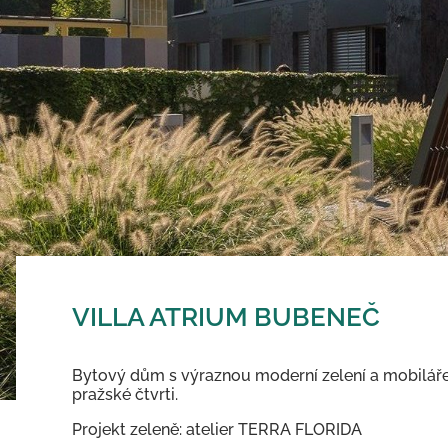
VILLA ATRIUM BUBENEČ
Bytový dům s výraznou moderní zelení a mobilářem
pražské čtvrti.
Projekt zeleně: atelier TERRA FLORIDA