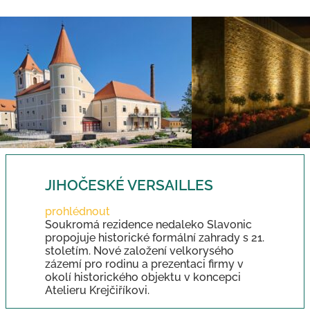
JIHOČESKÉ VERSAILLES
prohlédnout
Soukromá rezidence nedaleko Slavonic
propojuje historické formální zahrady s 21.
stoletím. Nové založení velkorysého
zázemí pro rodinu a prezentaci firmy v
okolí historického objektu v koncepci
Atelieru Krejčiříkovi.