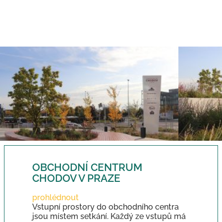
OBCHODNÍ CENTRUM
CHODOV V PRAZE
prohlédnout
Vstupní prostory do obchodního centra
jsou místem setkání. Každý ze vstupů má