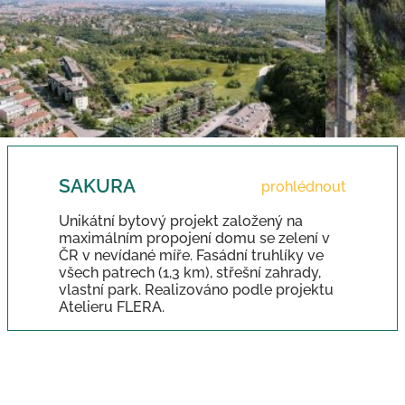
SAKURA
prohlédnout
Unikátní bytový projekt založený na
maximálním propojení domu se zelení v
ČR v nevídané míře. Fasádní truhlíky ve
všech patrech (1,3 km), střešní zahrady,
vlastní park. Realizováno podle projektu
Atelieru FLERA.