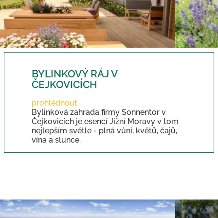
BYLINKOVÝ RÁJ V
ČEJKOVICÍCH
prohlédnout
Bylinková zahrada firmy Sonnentor v
Čejkovicích je esencí Jižní Moravy v tom
nejlepším světle - plná vůní, květů, čajů,
vína a slunce.