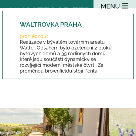
MENU
UNCATEGORIZED
WALTROVKA PRAHA
prohlédnout
Realizace v bývalém továrním areálu
Walter. Obsahem bylo ozelenění 2 bloků
bytových domů a 35 rodinných domů,
které jsou součástí dynamicky se
rozvíjející moderní městské čtvrti. Za
proměnou brownfieldu stojí Penta.