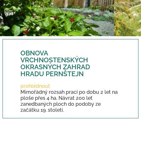
OBNOVA
VRCHNOSTENSKÝCH
OKRASNÝCH ZAHRAD
HRADU PERNŠTEJN
prohlédnout
Mimořádný rozsah prací po dobu 2 let na
ploše přes 4 ha. Návrat 200 let
zanedbaných ploch do podoby ze
začátku 19. století.